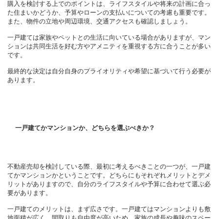
購入を検討する上でのポイントは、ライフスタイルや将来の計画に合っ
た住まいかどうか、予算やローンの支払いについての考慮も重要です。
また、物件の立地や周辺環境、交通アクセスも確認しましょう。
一戸建ては家族やペットとの生活に向いている場合がありますが、マン
ションは共同生活を好む方やアメニティを重視する方に合うことが多い
です。
最終的な決定は自分自身のプライオリティや希望に基づいて行う必要が
あります。
一戸建てかマンションか、どちらを選ぶべきか？
不動産売却を検討している際、最初に考えるべきことの一つが、一戸建
てかマンションかということです。どちらにもそれぞれメリットとデメ
リットがありますので、自分のライフスタイルや予算に合わせて選ぶ必
要があります。
一戸建てのメリットは、まず広さです。一戸建てはマンションよりも敷
地面積が広く、間取りも自由度が高いため、家族の成長や趣味のスペー