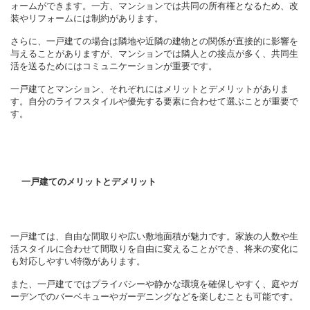
ォームができます。一方、マンションでは共同の所有権となるため、改
装やリフォームには制約があります。
さらに、一戸建ての場合は隣地や近隣の建物との関係が直接的に影響を
与えることがありますが、マンションでは隣人との接点が多く、共同生
活を送るためにはコミュニケーションが重要です。
一戸建てとマンション、それぞれにはメリットとデメリットがありま
す。自分のライフスタイルや優先する要素に合わせて選ぶことが重要で
す。
一戸建てのメリットとデメリット
一戸建ては、自由な間取りや広い敷地面積が魅力です。家族の人数や生
活スタイルに合わせて間取りを自由に変えることができ、将来の変化に
も対応しやすい特徴があります。
また、一戸建てではプライバシーや静かな環境を確保しやすく、庭やガ
ーデンでのバーベキューやガーデニングなどを楽しむことも可能です。