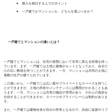
購入を検討する上でのポイント
一戸建てかマンションか、どちらを選ぶべきか？
一戸建てとマンションの違いとは？
一戸建てとマンションは、住宅の形態において非常に異なる特徴を持っ
ています。まず、一戸建ては土地と建物がセットとなっており、自分だ
けの広い敷地を持つことができます。一方、マンションは共同の土地に
複数の住戸が建てられています。
この違いから、一戸建てには広い庭やプライベートなスペースを持つこ
とができますが、土地の所有やメンテナンスには費用がかかることもあ
ります。一方、マンションは共有の施設や管理があり、それらの負担を
分担することができますが、スペースやプライバシーには制約がありま
す。
また、一戸建ては建物全体が自分の所有となるので、自由に改築やリフ