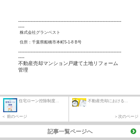
------------------------------------------------------------------
----
株式会社グランベスト
住所：千葉県船橋市本町5-1-8 B号
------------------------------------------------------------------
----
不動産売却
マンション
戸建て
土地
リフォーム
管理
住宅ローン控除制度...
不動産売却における...
＜ 前のページ
＞次のページ
記事一覧ページへ