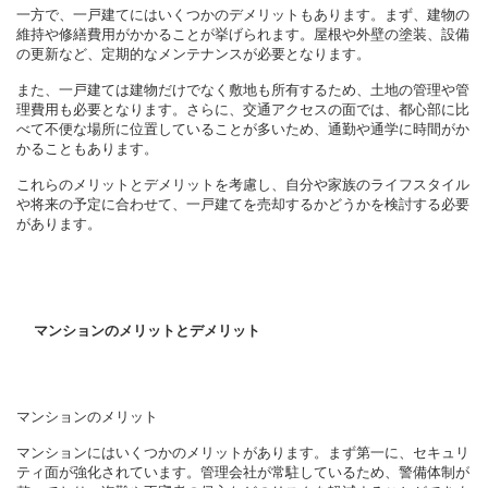
一方で、一戸建てにはいくつかのデメリットもあります。まず、建物の
維持や修繕費用がかかることが挙げられます。屋根や外壁の塗装、設備
の更新など、定期的なメンテナンスが必要となります。
また、一戸建ては建物だけでなく敷地も所有するため、土地の管理や管
理費用も必要となります。さらに、交通アクセスの面では、都心部に比
べて不便な場所に位置していることが多いため、通勤や通学に時間がか
かることもあります。
これらのメリットとデメリットを考慮し、自分や家族のライフスタイル
や将来の予定に合わせて、一戸建てを売却するかどうかを検討する必要
があります。
マンションのメリットとデメリット
マンションのメリット
マンションにはいくつかのメリットがあります。まず第一に、セキュリ
ティ面が強化されています。管理会社が常駐しているため、警備体制が