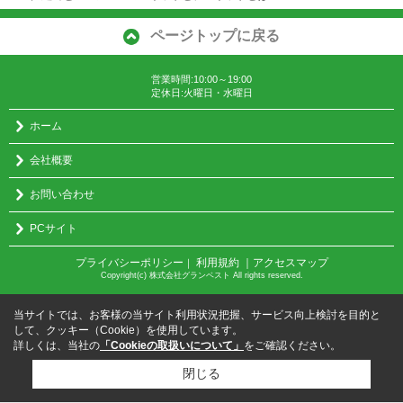
ページトップに戻る
営業時間:10:00～19:00
定休日:火曜日・水曜日
ホーム
会社概要
お問い合わせ
PCサイト
プライバシーポリシー
利用規約
｜アクセスマップ
｜
Copyright(c) 株式会社グランベスト All rights reserved.
当サイトでは、お客様の当サイト利用状況把握、サービス向上検討を目的と
して、クッキー（Cookie）を使用しています。
詳しくは、当社の
「Cookieの取扱いについて」
をご確認ください。
閉じる