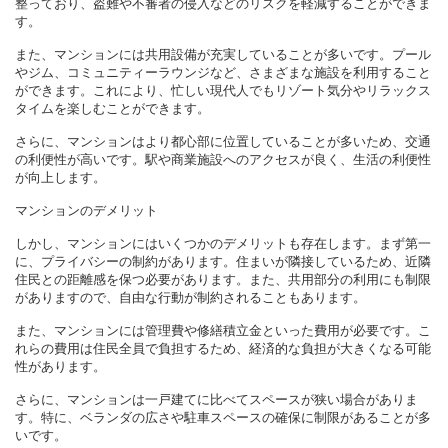
整っており、盗難や不審者の侵入などのリスクを軽減することができま
す。
また、マンションには共用設備が充実していることが多いです。プール
やジム、コミュニティーラウンジなど、さまざまな施設を利用すること
ができます。これにより、忙しい現代人でもリゾート気分やリラックス
タイムを楽しむことができます。
さらに、マンションはより都心部に位置していることが多いため、交通
の利便性が高いです。駅や商業施設へのアクセスが良く、生活の利便性
が向上します。
マンションのデメリット
しかし、マンションにはいくつかのデメリットも存在します。まず第一
に、プライバシーの制約があります。住まいが隣接しているため、近隣
住民との距離感を保つ必要があります。また、共用部分の利用にも制限
がありますので、自由な行動が制約されることもあります。
また、マンションには管理費や修繕積立金といった費用が必要です。こ
れらの費用は住民全員で負担するため、経済的な負担が大きくなる可能
性があります。
さらに、マンションは一戸建てに比べてスペースが狭い場合がありま
す。特に、ベランダの広さや駐車スペースの確保に制限があることが多
いです。