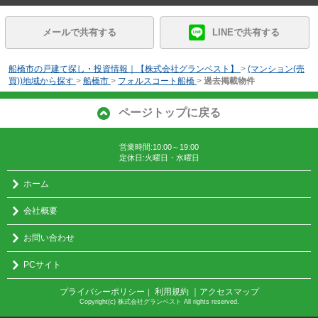
メールで共有する
LINEで共有する
船橋市の戸建て探し・投資情報｜【株式会社グランベスト】
>
(マンション(売
買))地域から探す
>
船橋市
>
フォルスコート船橋
>
過去掲載物件
ページトップに戻る
営業時間:10:00～19:00
定休日:火曜日・水曜日
ホーム
会社概要
お問い合わせ
PCサイト
プライバシーポリシー
利用規約
｜アクセスマップ
｜
Copyright(c) 株式会社グランベスト All rights reserved.