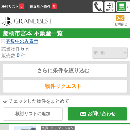
0
0
検討リスト
最近見た物件
お問合せ
船橋市宮本 不動産一覧
募集中のみ表示
5
該当物件
件
0
販売数
件
さらに条件を絞り込む
物件リクエスト
チェックした物件をまとめて
検討リストに追加
お問い合わせ
売買｜中古マンション