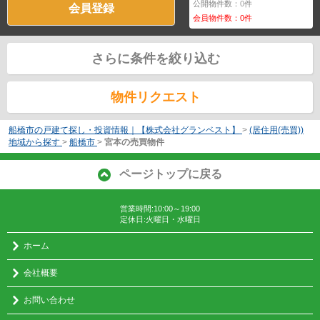
公開物件数：
0
件
会員登録
会員物件数：
0
件
さらに条件を絞り込む
物件リクエスト
船橋市の戸建て探し・投資情報｜【株式会社グランベスト】
>
(居住用(売買))
地域から探す
>
船橋市
>
宮本の売買物件
ページトップに戻る
営業時間:10:00～19:00
定休日:火曜日・水曜日
ホーム
会社概要
お問い合わせ