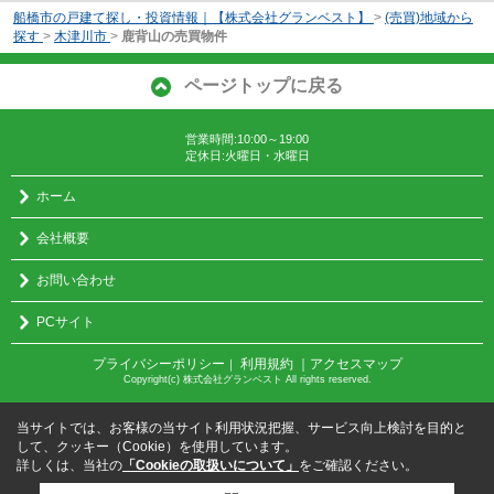
船橋市の戸建て探し・投資情報｜【株式会社グランベスト】
>
(売買)地域から
探す
>
木津川市
>
鹿背山の売買物件
ページトップに戻る
営業時間:10:00～19:00
定休日:火曜日・水曜日
ホーム
会社概要
お問い合わせ
PCサイト
プライバシーポリシー
利用規約
｜アクセスマップ
｜
Copyright(c) 株式会社グランベスト All rights reserved.
当サイトでは、お客様の当サイト利用状況把握、サービス向上検討を目的と
して、クッキー（Cookie）を使用しています。
詳しくは、当社の
「Cookieの取扱いについて」
をご確認ください。