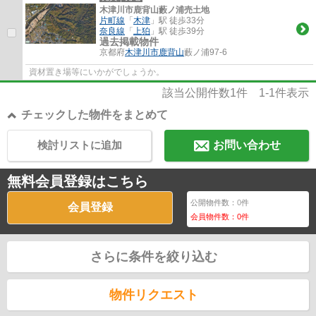
木津川市鹿背山藪ノ浦売土地
片町線
「
木津
」駅 徒歩33分
奈良線
「
上狛
」駅 徒歩39分
過去掲載物件
京都府
木津川市
鹿背山
藪ノ浦97-6
資材置き場等にいかがでしょうか。
該当公開件数
1
件
1-1
件表示
チェックした物件をまとめて
検討リストに追加
お問い合わせ
無料会員登録はこちら
公開物件数：
0
件
会員登録
会員物件数：
0
件
さらに条件を絞り込む
物件リクエスト