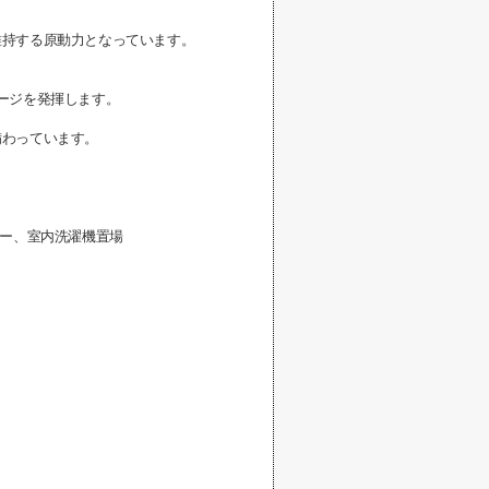
維持する原動力となっています。
ージを発揮します。
備わっています。
サー、室内洗濯機置場