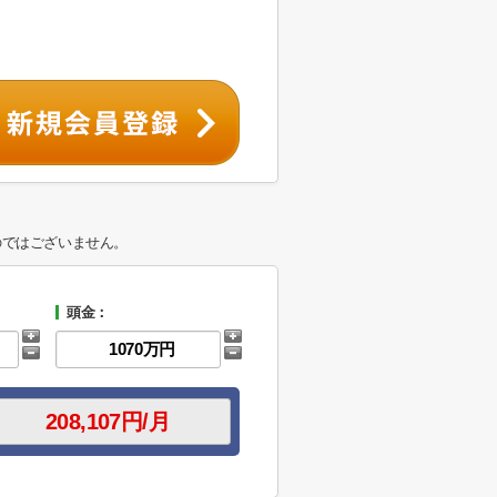
のではございません。
頭金：