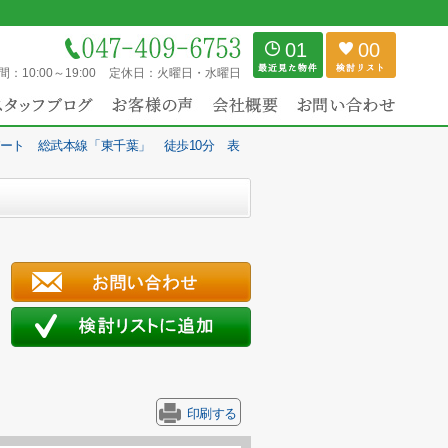
01
00
間：
10:00～19:00
定休日：
火曜日・水曜日
ート 総武本線「東千葉」 徒歩10分 表
印刷する