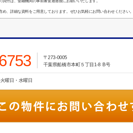
の買付は、金融機関の事前審査通過後にお願いいたします。
含め、詳細な資料をご用意しております。ぜひお気軽にお問い合わせください
-6753
〒273-0005
千葉県船橋市本町５丁目1-8 B号
休日:火曜日・水曜日