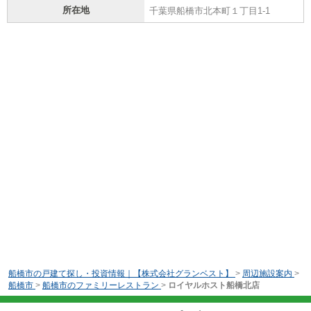
所在地
千葉県船橋市北本町１丁目1-1
船橋市の戸建て探し・投資情報｜【株式会社グランベスト】
>
周辺施設案内
>
船橋市
>
船橋市のファミリーレストラン
>
ロイヤルホスト船橋北店