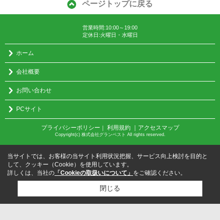
ページトップに戻る
営業時間:10:00～19:00
定休日:火曜日・水曜日
ホーム
会社概要
お問い合わせ
PCサイト
プライバシーポリシー
利用規約
｜アクセスマップ
｜
Copyright(c) 株式会社グランベスト All rights reserved.
当サイトでは、お客様の当サイト利用状況把握、サービス向上検討を目的と
して、クッキー（Cookie）を使用しています。
詳しくは、当社の
「Cookieの取扱いについて」
をご確認ください。
閉じる