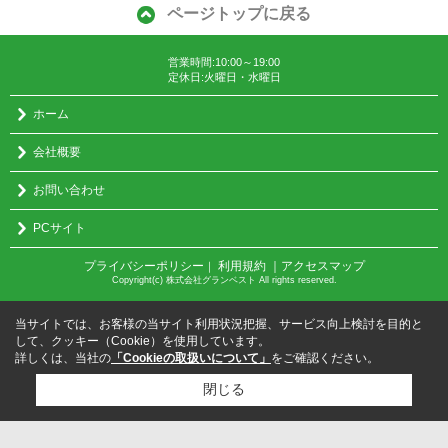
ページトップに戻る
営業時間:10:00～19:00
定休日:火曜日・水曜日
ホーム
会社概要
お問い合わせ
PCサイト
プライバシーポリシー
利用規約
｜アクセスマップ
｜
Copyright(c) 株式会社グランベスト All rights reserved.
当サイトでは、お客様の当サイト利用状況把握、サービス向上検討を目的と
して、クッキー（Cookie）を使用しています。
詳しくは、当社の
「Cookieの取扱いについて」
をご確認ください。
閉じる