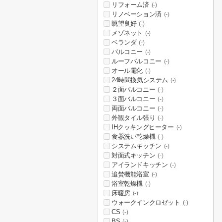
リフォーム済
(-)
リノベーション済
(-)
眺望良好
(-)
メゾネット
(-)
ベランダ
(-)
バルコニー
(-)
ルーフバルコニー
(-)
オール電化
(-)
24時間換気システム
(-)
２面バルコニー
(-)
３面バルコニー
(-)
両面バルコニー
(-)
外観タイル張り
(-)
IHクッキングヒーター
(-)
食器洗い乾燥機
(-)
システムキッチン
(-)
対面式キッチン
(-)
アイランドキッチン
(-)
追焚機能浴室
(-)
浴室乾燥機
(-)
床暖房
(-)
ウォークインクロゼット
(-)
CS
(-)
BS
(-)