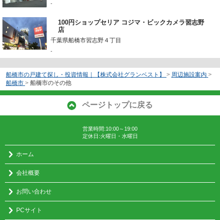
-
100円ショップセリア コジマ・ビックカメラ習志野
店
千葉県船橋市習志野４丁目
-
船橋市の戸建て探し・投資情報｜【株式会社グランベスト】
>
周辺施設案内
>
船橋市
>
船橋市のその他
ページトップに戻る
営業時間:10:00～19:00
定休日:火曜日・水曜日
ホーム
会社概要
お問い合わせ
PCサイト