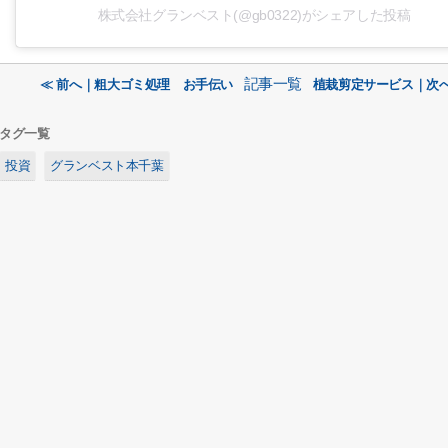
株式会社グランベスト(@gb0322)がシェアした投稿
記事一覧
≪ 前へ｜粗大ゴミ処理 お手伝い
植栽剪定サービス｜次へ
タグ一覧
投資
グランベスト本千葉