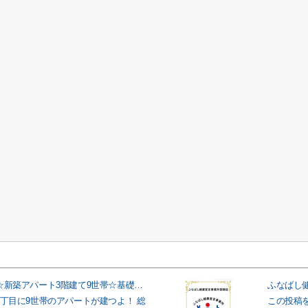
船橋市海神☆新築アパート3階建て9世帯☆基礎着工
ふなばし
1丁目に9世帯のアパートが建つよ！ 総
この投稿を