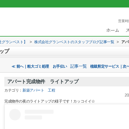
営業時
社グランベスト】
>
株式会社グランベストのスタッフブログ記事一覧
>
アパ
ップ
記事一覧
≪ 前へ｜粗大ゴミ処理 お手伝い
植栽剪定サービス｜次へ
アパート完成物件 ライトアップ
カテゴリ：
新築アパート 工程
20
完成物件の夜のライトアップの様子です！カッコイイ☆