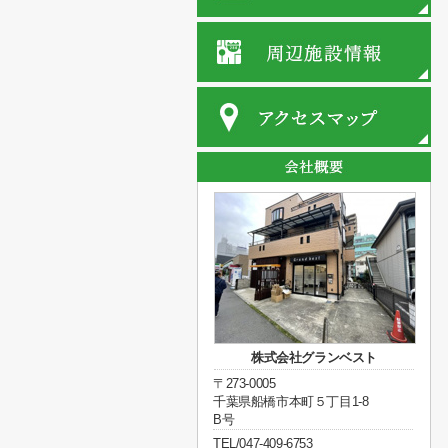
株式会社グランベスト
〒273-0005
千葉県船橋市本町５丁目1-8
B号
TEL/047-409-6753