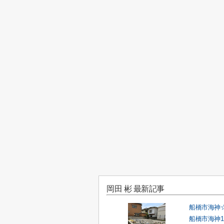
岡田 彬 最新記事
船橋市海神