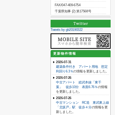
FAX/047-409-6754
千葉県知事 (2) 第17568号
Tweets by gb20190322
更新物件情報
2026-07-31
建築条件付き アパート用地 想定
利回り6.3％
の情報を更新しました。
2026-07-26
中古アパート 総武本線「東千
葉」 徒歩10分 表面6.76％
の情報
を更新しました。
2026-07-26
中古マンション RC造 東武東上線
「北坂戸」駅 徒歩４分
の情報を更
新しました。