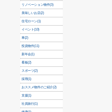
リノベーション物件(3)
美味しいお店(2)
住宅ローン(1)
イベント(10)
車(2)
投資物件(11)
新年会(1)
看板(2)
スポーツ(2)
採用(1)
おススメ物件のご紹介(2)
支援(1)
社員旅行(1)
健康(1)