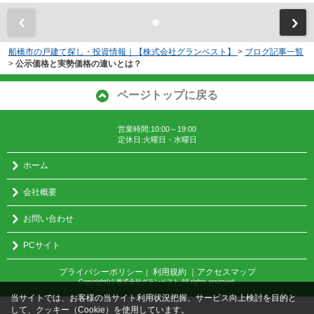
船橋市の戸建て探し・投資情報｜【株式会社グランベスト】
>
ブログ記事一覧
>
公示価格と実勢価格の違いとは？
ページトップに戻る
営業時間:10:00～19:00
定休日:火曜日・水曜日
ホーム
会社概要
お問い合わせ
PCサイト
プライバシーポリシー
利用規約
｜アクセスマップ
｜
Copyright(c) 株式会社グランベスト All rights reserved.
当サイトでは、お客様の当サイト利用状況把握、サービス向上検討を目的と
して、クッキー（Cookie）を使用しています。