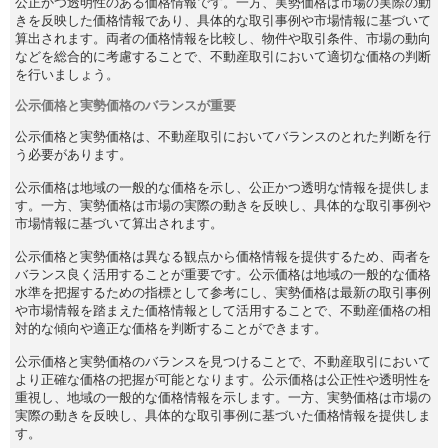
公正かつ透明性のある価格情報です。一方、実勢価格は市場の実際の動
きを反映した価格情報であり、具体的な取引事例や市場情報に基づいて
算出されます。両者の価格情報を比較し、物件や取引条件、市場の動向
などを総合的に考慮することで、不動産取引において適切な価格の判断
を行いましょう。
公示価格と実勢価格のバランスが重要
公示価格と実勢価格は、不動産取引においてバランスのとれた判断を行
う必要があります。
公示価格は地域の一般的な価格を示し、公正かつ透明な情報を提供しま
す。一方、実勢価格は市場の実際の動きを反映し、具体的な取引事例や
市場情報に基づいて算出されます。
公示価格と実勢価格は異なる観点から価格情報を提供するため、両者を
バランス良く活用することが重要です。公示価格は地域の一般的な価格
水準を把握するための指標として参考にし、実勢価格は最新の取引事例
や市場情報を踏まえた価格情報として活用することで、不動産価格の相
対的な傾向や適正な価格を判断することができます。
公示価格と実勢価格のバランスを見つけることで、不動産取引において
より正確な価格の把握が可能となります。公示価格は公正性や透明性を
重視し、地域の一般的な価格情報を示します。一方、実勢価格は市場の
実際の動きを反映し、具体的な取引事例に基づいた価格情報を提供しま
す。