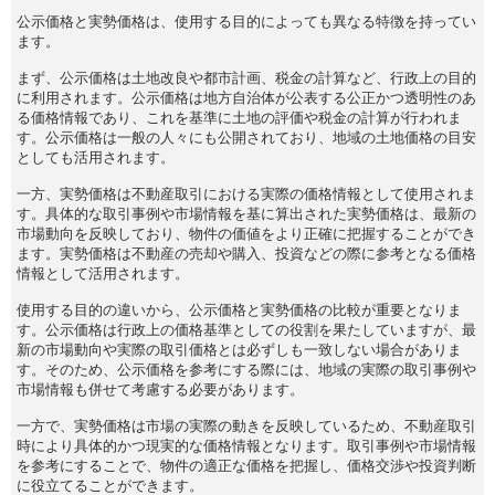
公示価格と実勢価格は、使用する目的によっても異なる特徴を持ってい
ます。
まず、公示価格は土地改良や都市計画、税金の計算など、行政上の目的
に利用されます。公示価格は地方自治体が公表する公正かつ透明性のあ
る価格情報であり、これを基準に土地の評価や税金の計算が行われま
す。公示価格は一般の人々にも公開されており、地域の土地価格の目安
としても活用されます。
一方、実勢価格は不動産取引における実際の価格情報として使用されま
す。具体的な取引事例や市場情報を基に算出された実勢価格は、最新の
市場動向を反映しており、物件の価値をより正確に把握することができ
ます。実勢価格は不動産の売却や購入、投資などの際に参考となる価格
情報として活用されます。
使用する目的の違いから、公示価格と実勢価格の比較が重要となりま
す。公示価格は行政上の価格基準としての役割を果たしていますが、最
新の市場動向や実際の取引価格とは必ずしも一致しない場合がありま
す。そのため、公示価格を参考にする際には、地域の実際の取引事例や
市場情報も併せて考慮する必要があります。
一方で、実勢価格は市場の実際の動きを反映しているため、不動産取引
時により具体的かつ現実的な価格情報となります。取引事例や市場情報
を参考にすることで、物件の適正な価格を把握し、価格交渉や投資判断
に役立てることができます。