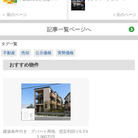
＜ 前のページ
＞次のページ
記事一覧ページへ
タグ一覧
不動産
売却
公示価格
実勢価格
おすすめ物件
建築条件付き アパート用地 想定利回り6.3％
5,980万円