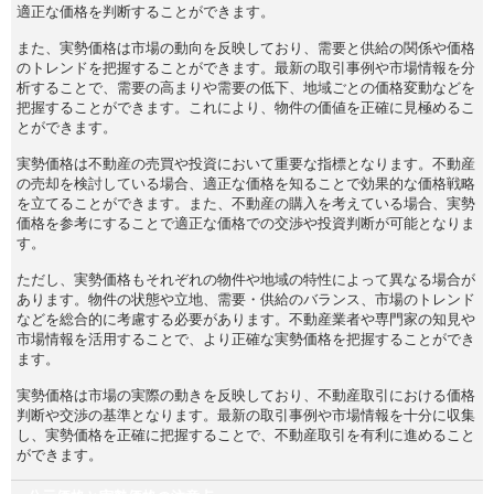
適正な価格を判断することができます。
また、実勢価格は市場の動向を反映しており、需要と供給の関係や価格
のトレンドを把握することができます。最新の取引事例や市場情報を分
析することで、需要の高まりや需要の低下、地域ごとの価格変動などを
把握することができます。これにより、物件の価値を正確に見極めるこ
とができます。
実勢価格は不動産の売買や投資において重要な指標となります。不動産
の売却を検討している場合、適正な価格を知ることで効果的な価格戦略
を立てることができます。また、不動産の購入を考えている場合、実勢
価格を参考にすることで適正な価格での交渉や投資判断が可能となりま
す。
ただし、実勢価格もそれぞれの物件や地域の特性によって異なる場合が
あります。物件の状態や立地、需要・供給のバランス、市場のトレンド
などを総合的に考慮する必要があります。不動産業者や専門家の知見や
市場情報を活用することで、より正確な実勢価格を把握することができ
ます。
実勢価格は市場の実際の動きを反映しており、不動産取引における価格
判断や交渉の基準となります。最新の取引事例や市場情報を十分に収集
し、実勢価格を正確に把握することで、不動産取引を有利に進めること
ができます。