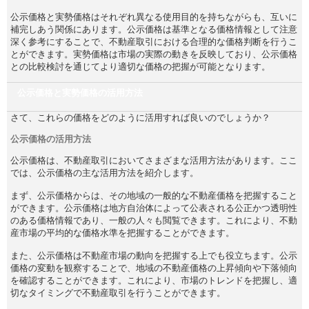
公示価格と実勢価格はそれぞれ異なる使用目的を持ちながらも、互いに
補完しあう関係にあります。公示価格は基準となる価格情報として注意
深く参考にすることで、不動産取引における合理的な価格判断を行うこ
とができます。実勢価格は市場の実際の動きを反映しており、公示価格
との比較検討を通じてより適切な価格の把握が可能となります。
公示価格と実勢価格の活用方法
さて、これらの価格をどのように活用すれば良いのでしょうか？
公示価格の活用方法
公示価格は、不動産取引においてさまざまな活用方法があります。ここ
では、公示価格の主な活用方法を紹介します。
まず、公示価格からは、その地域の一般的な不動産価格を把握すること
ができます。公示価格は地方自治体によって公表される公正かつ透明性
のある価格情報であり、一般の人々も閲覧できます。これにより、不動
産市場の平均的な価格水準を把握することができます。
また、公示価格は不動産市場の動向を把握する上でも役立ちます。公示
価格の変動を観察することで、地域の不動産価格の上昇傾向や下落傾向
を確認することができます。これにより、市場のトレンドを把握し、適
切なタイミングで不動産取引を行うことができます。