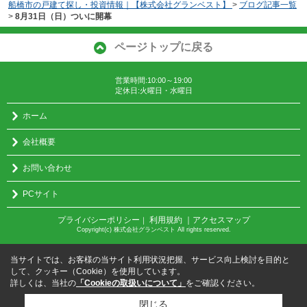
船橋市の戸建て探し・投資情報｜【株式会社グランベスト】
>
ブログ記事一覧
>
8月31日（日）ついに開幕
ページトップに戻る
営業時間:10:00～19:00
定休日:火曜日・水曜日
ホーム
会社概要
お問い合わせ
PCサイト
プライバシーポリシー
利用規約
｜アクセスマップ
｜
Copyright(c) 株式会社グランベスト All rights reserved.
当サイトでは、お客様の当サイト利用状況把握、サービス向上検討を目的と
して、クッキー（Cookie）を使用しています。
詳しくは、当社の
「Cookieの取扱いについて」
をご確認ください。
閉じる