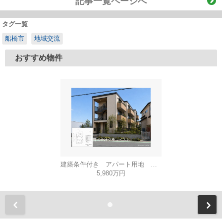
記事一覧ページへ
タグ一覧
船橋市
地域交流
おすすめ物件
建築条件付き アパート用地 想定利回り6.3％
5,980万円