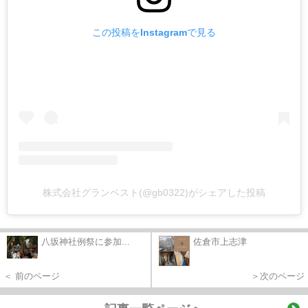
この投稿をInstagramで見る
株式会社グランベスト(@gb0322)がシェアした投稿
八坂神社例祭に参加...
佐倉市上志津
＜ 前のページ
＞次のページ