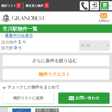
0
0
検討リスト
最近見た物件
お問合せ
市川駅物件一覧
募集中のみ表示
1
該当物件
件
0
販売数
件
さらに条件を絞り込む
物件リクエスト
チェックした物件をまとめて
検討リストに追加
お問い合わせ
売買｜新築一戸建