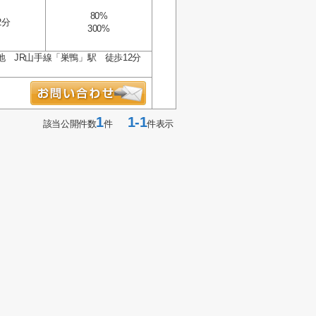
80%
2分
300%
地 JR山手線「巣鴨」駅 徒歩12分
1
1-1
該当公開件数
件
件表示