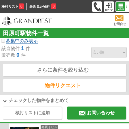
0
0
検討リスト
最近見た物件
お問合せ
田原町駅物件一覧
募集中のみ表示
1
該当物件
件
0
販売数
件
さらに条件を絞り込む
物件リクエスト
チェックした物件をまとめて
検討リストに追加
お問い合わせ
売買｜ビル