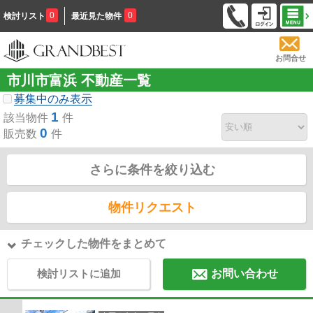
0
0
検討リスト
最近見た物件
お問合せ
市川市富浜 不動産一覧
募集中のみ表示
1
該当物件
件
0
販売数
件
さらに条件を絞り込む
物件リクエスト
チェックした物件をまとめて
検討リストに追加
お問い合わせ