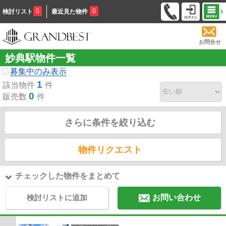
0
0
検討リスト
最近見た物件
お問合せ
妙典駅物件一覧
募集中のみ表示
1
該当物件
件
0
販売数
件
さらに条件を絞り込む
物件リクエスト
チェックした物件をまとめて
検討リストに追加
お問い合わせ