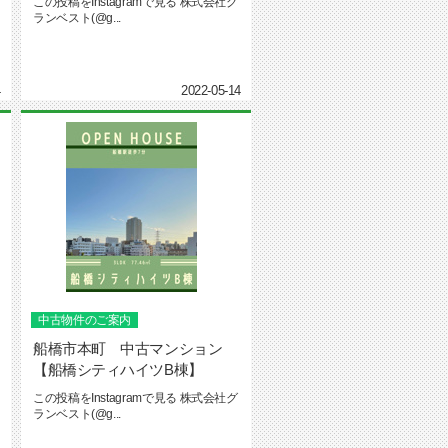
この投稿をInstagramで見る 株式会社グ
ランベスト(@g...
4
2022-05-14
中古物件のご案内
船橋市本町 中古マンション
【船橋シティハイツB棟】
この投稿をInstagramで見る 株式会社グ
ランベスト(@g...