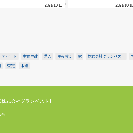
2021-10-11
2021-10-1
アパート
中古戸建
購入
住み替え
家
株式会社グランベスト
日
査定
木造
【株式会社グランベスト】
B号