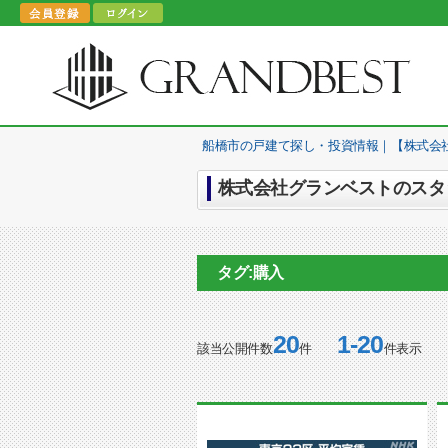
船橋市の戸建て探し・投資情報｜【株式会
株式会社グランベストのスタッ
タグ:購入
20
1-20
該当公開件数
件
件表示