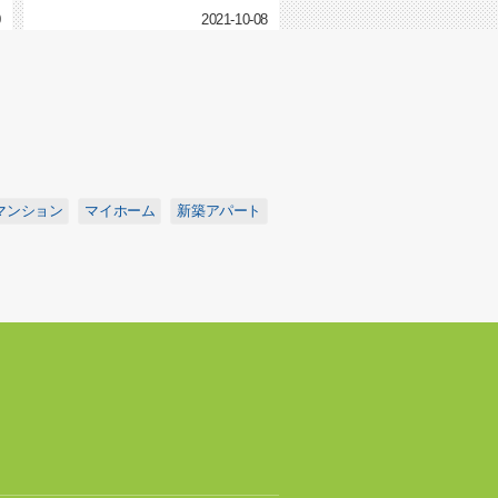
0
2021-10-08
マンション
マイホーム
新築アパート