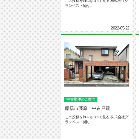
この投稿をInstagramで見る 株式会社グ
ランベスト(@g...
2022-05-22
中古物件のご案内
船橋市藤原 中古戸建
この投稿をInstagramで見る 株式会社グ
ランベスト(@g...