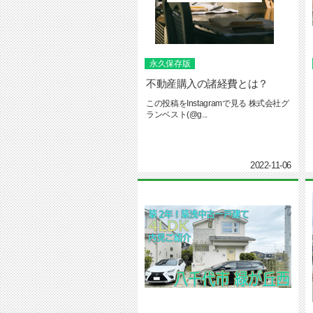
永久保存版
不動産購入の諸経費とは？
この投稿をInstagramで見る 株式会社グ
ランベスト(@g...
2022-11-06