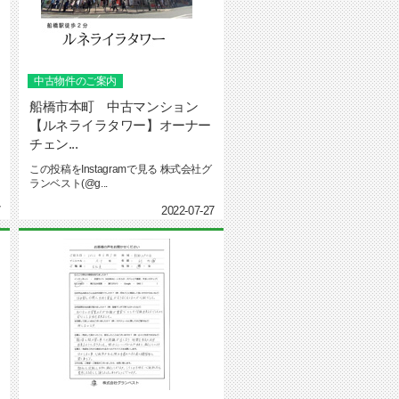
中古物件のご案内
船橋市本町 中古マンション
【ルネライラタワー】オーナー
チェン...
この投稿をInstagramで見る 株式会社グ
ランベスト(@g...
7
2022-07-27