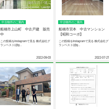
中古物件のご案内
中古物件のご案内
船橋市上山町 中古戸建 販売
船橋市宮本 中古マンション
中
【昭和コーポ】
この投稿をInstagramで見る 株式会社グ
この投稿をInstagramで見る 株式会社グ
ランベスト(@g...
ランベスト(@g...
2022-09-03
2022-07-2