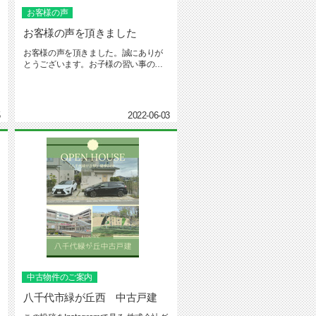
お客様の声
お客様の声を頂きました
お客様の声を頂きました。誠にありが
とうございます。お子様の習い事の送
り迎えでご夫婦のお時間が割かれて...
5
2022-06-03
中古物件のご案内
八千代市緑が丘西 中古戸建