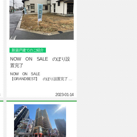
新築戸建てのご紹介
NOW ON SALE のぼり設
置完了
NOW ON SALE
【GRANDBEST】 のぼり設置完了 市
川市曽谷 新築戸建て 船橋市大穴南...
3
2023-01-14