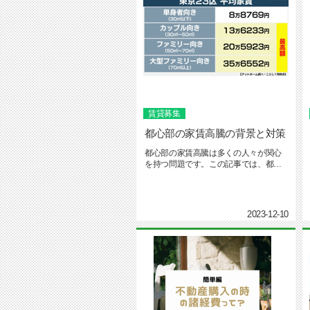
賃貸募集
都心部の家賃高騰の背景と対策
都心部の家賃高騰は多くの人々が関心
を持つ問題です。この記事では、都心
部の家賃高騰の背景とそれに対する...
2023-12-10