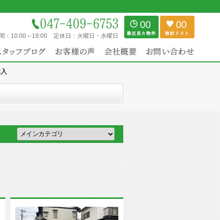
00
00
間：
10:00～19:00
定休日：
火曜日・水曜日
購入