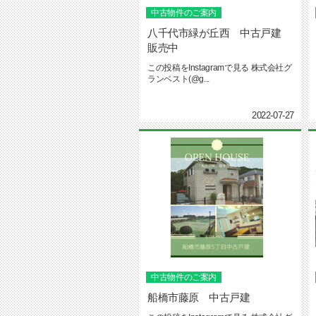
中古物件のご案内
八千代市緑が丘西 中古戸建
販売中
この投稿をInstagramで見る 株式会社グ
ランベスト(@g...
2022-07-27
中古物件のご案内
船橋市藤原 中古戸建