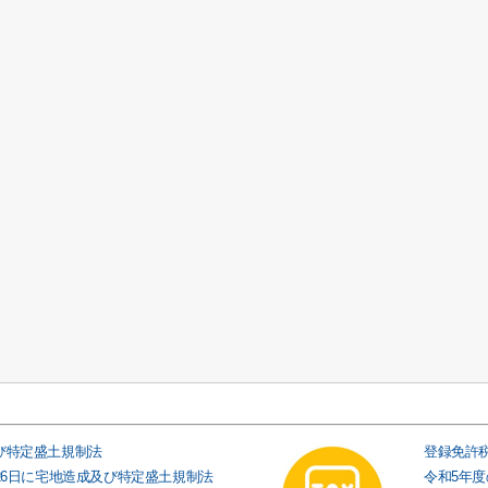
び特定盛土規制法
登録免許
26日に宅地造成及び特定盛土規制法
令和5年