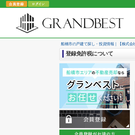
船橋市の戸建て探し・投資情報｜【株式会
登録免許税について