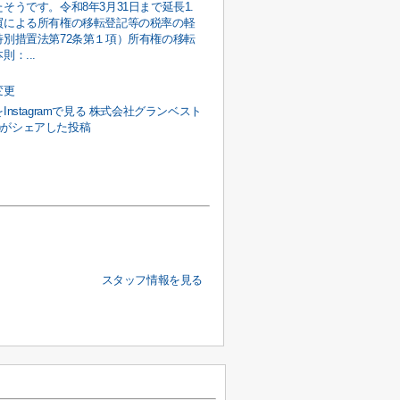
そうです。令和8年3月31日まで延長1.
買による所有権の移転登記等の税率の軽
特別措置法第72条第１項）所有権の移転
則：...
変更
Instagramで見る 株式会社グランベスト
22)がシェアした投稿
スタッフ情報を見る