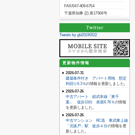
FAX/047-409-6754
千葉県知事 (2) 第17568号
Tweets by gb20190322
更新物件情報
2026-07-31
建築条件付き アパート用地 想定
利回り6.3％
の情報を更新しました。
2026-07-26
中古アパート 総武本線「東千
葉」 徒歩10分 表面6.76％
の情報
を更新しました。
2026-07-26
中古マンション RC造 東武東上線
「北坂戸」駅 徒歩４分
の情報を更
新しました。