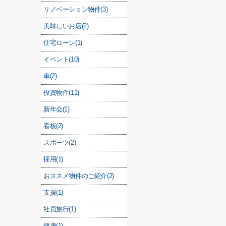
リノベーション物件(3)
美味しいお店(2)
住宅ローン(1)
イベント(10)
車(2)
投資物件(11)
新年会(1)
看板(2)
スポーツ(2)
採用(1)
おススメ物件のご紹介(2)
支援(1)
社員旅行(1)
健康(1)