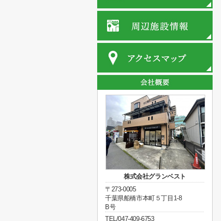
株式会社グランベスト
〒273-0005
千葉県船橋市本町５丁目1-8
B号
TEL/047-409-6753