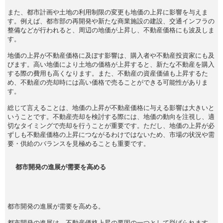
また、都市計画や土地の利用制限の変更も地価の上昇に影響を与えま
す。例えば、都市部の再開発や新たな商業施設の建設、交通インフラの
整備などが行われると、周辺の地価が上昇し、不動産価格にも波及しま
す。
地価の上昇が不動産価格に及ぼす影響は、購入者や不動産投資家にも及
びます。高い地価により土地の価格が上昇すると、新たな不動産を購入
する際の費用も高くなります。また、不動産の資産価値も上昇するた
め、不動産の売却時には高い価格で売ることができる可能性がありま
す。
総じて言えることは、地価の上昇が不動産価格に与える影響は大きいと
いうことです。不動産売却を検討する際には、地価の動向を注視し、適
切なタイミングで売却を行うことが重要です。ただし、地価の上昇が必
ずしも不動産価格の上昇につながるわけではないため、市場の状況や需
要・供給のバランスを見極めることも重要です。
都市開発の進展が需要を高める
都市開発の進展が需要を高める。
都市開発の進展は、不動産価格上昇の要因の一つとして挙げられます。