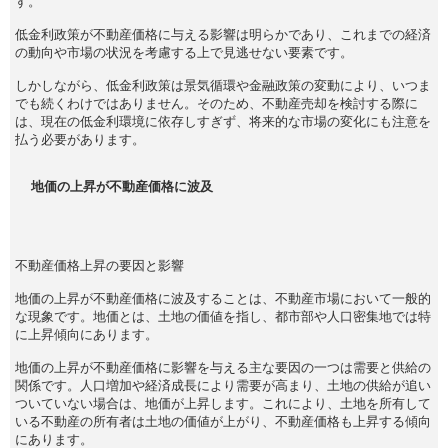
す。
低金利政策が不動産価格に与える影響は明らかであり、これまでの経済
の動向や市場の状況を考慮する上で見逃せない要素です。
しかしながら、低金利政策は景気循環や金融政策の変動により、いつま
でも続くわけではありません。そのため、不動産売却を検討する際に
は、現在の低金利環境に依存しすぎず、将来的な市場の変化にも注意を
払う必要があります。
地価の上昇が不動産価格に波及
不動産価格上昇の要因と影響
地価の上昇が不動産価格に波及することは、不動産市場において一般的
な現象です。地価とは、土地の価値を指し、都市部や人口密集地では特
に上昇傾向にあります。
地価の上昇が不動産価格に影響を与える主な要因の一つは需要と供給の
関係です。人口増加や経済成長により需要が高まり、土地の供給が追い
ついていない場合は、地価が上昇します。これにより、土地を所有して
いる不動産の所有者は土地の価値が上がり、不動産価格も上昇する傾向
にあります。