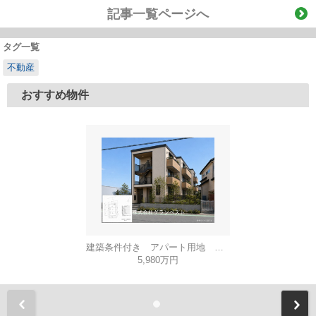
記事一覧ページへ
タグ一覧
不動産
おすすめ物件
建築条件付き アパート用地 想定利回り6.3％
5,980万円