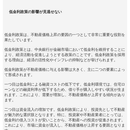
低金利政策の影響が見逃せない
低金利政策は、不動産価格上昇の要因の一つとして非常に重要な役割を
果たしています。
低金利政策とは、中央銀行が金融市場において低金利を維持することに
より、経済活動を促進しようとする政策のことです。低金利政策を採用
する理由は、経済の活性化やインフレの抑制などが挙げられます。
低金利政策が不動産価格に与える影響は大きく、主に二つの要素によっ
て形成されます。
一つ目は低金利による融資コストの低下です。低金利環境では、住宅ロ
ーンなどの融資利率が低下するため、借り手が購入しやすい状況が生ま
れます。これにより、需要が増加し、不動産価格が上昇する傾向があり
ます。
二つ目は資金流入の増加です。低金利政策により、投資先として不動産
が魅力的な選択肢となります。特に、投資家や不動産業者にとっては、
低金利の借入コストが安いことから、不動産への投資が促進されます。
これにより、市場に資金が流入し、不動産価格が上昇する要因となりま