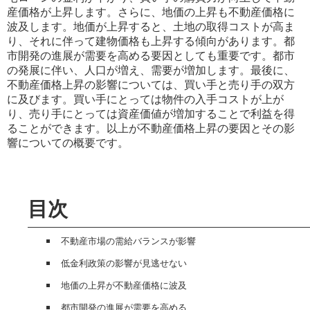
産価格が上昇します。さらに、地価の上昇も不動産価格に
波及します。地価が上昇すると、土地の取得コストが高ま
り、それに伴って建物価格も上昇する傾向があります。都
市開発の進展が需要を高める要因としても重要です。都市
の発展に伴い、人口が増え、需要が増加します。最後に、
不動産価格上昇の影響については、買い手と売り手の双方
に及びます。買い手にとっては物件の入手コストが上が
り、売り手にとっては資産価値が増加することで利益を得
ることができます。以上が不動産価格上昇の要因とその影
響についての概要です。
目次
不動産市場の需給バランスが影響
低金利政策の影響が見逃せない
地価の上昇が不動産価格に波及
都市開発の進展が需要を高める