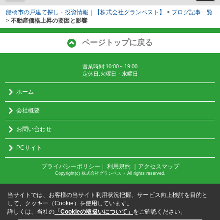
船橋市の戸建て探し・投資情報｜【株式会社グランベスト】
>
ブログ記事一覧
>
不動産価格上昇の要因と影響
ページトップに戻る
営業時間:10:00～19:00
定休日:火曜日・水曜日
ホーム
会社概要
お問い合わせ
PCサイト
プライバシーポリシー
利用規約
｜アクセスマップ
｜
Copyright(c) 株式会社グランベスト All rights reserved.
当サイトでは、お客様の当サイト利用状況把握、サービス向上検討を目的と
して、クッキー（Cookie）を使用しています。
詳しくは、当社の
「Cookieの取扱いについて」
をご確認ください。