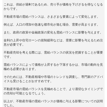
これは、供給が過剰であるため、売り手が価格を下げざるを得なくなる
からです。
不動産市場の需給バランスは、さまざまな要素によって変化します。
例えば、人口の増加や急速な都市化が進む場合、需要が高まります。
また、政府の政策や金融政策の変化も需給バランスに影響を与えます。
金利の上昇や住宅ローンの規制緩和などは、需要に影響を与えるため注
意が必要です。
不動産売却を考える際には、需給バランスの状況を把握することが重要
です。
需給バランスによって価格が上昇するか下落するかは、市場の動向を見
極める必要があります。
そのためには、不動産相場や市場のトレンドを調査し、専門家のアドバ
イスも受けることがおすすめです。
不動産市場の需給バランスを見極めることで、より適切なタイミングで
の売却が可能となるでしょう。
以上が、不動産市場の需給バランスが価格に与える影響についての説明
でした。