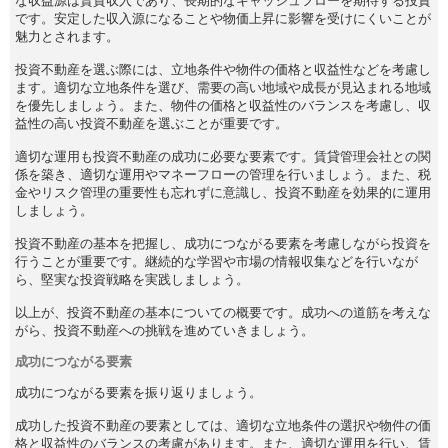
な収益源は賃貸収入であり、長期的なキャッシュフローを期待する投資
です。安定した収入源になることや物価上昇に影響を受けにくいことが
魅力とされます。
投資不動産を選ぶ際には、立地条件や物件の価格と収益性などを考慮し
ます。適切な立地条件を選び、需要の高い地域や成長が見込まれる地域
を優先しましょう。また、物件の価格と収益性のバランスを考慮し、収
益性の高い投資不動産を選ぶことが重要です。
適切な運用も投資不動産の成功に必要な要素です。賃貸管理会社との関
係を築き、適切な運用やマネーフローの管理を行いましょう。また、税
金やリスク管理の重要性も忘れずに意識し、投資不動産を効果的に運用
しましょう。
投資不動産の基本を把握し、成功につながる要素を考慮しながら投資を
行うことが重要です。継続的な学習や市場の情報収集などを行いなが
ら、堅実な投資戦略を実践しましょう。
以上が、投資不動産の基本についての概要です。成功への道筋を考えな
がら、投資不動産への挑戦を進めていきましょう。
成功につながる要素
成功につながる要素を振り返りましょう。
成功した投資不動産の要素としては、適切な立地条件の選択や物件の価
格と収益性のバランスの考慮があります。また、適切な運用を行い、賃