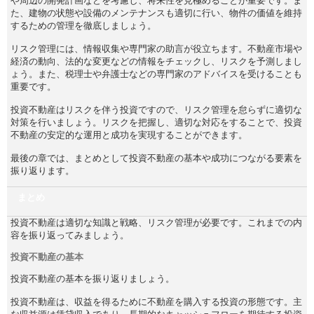
や周辺の開発計画などを考慮し、将来性を見極めることが重要です。ま
た、建物の状態や設備のメンテナンスも適切に行い、物件の価値を維持
するための管理を徹底しましょう。
リスク管理には、情報収集や専門家の助言が役立ちます。不動産市場や
経済の動向、法的な変更などの情報をチェックし、リスクを予測しまし
ょう。また、税理士や弁護士などの専門家のアドバイスを受けることも
重要です。
投資不動産はリスクを伴う投資ですので、リスク管理を怠らずに適切な
対策を行いましょう。リスクを把握し、適切な対応をすることで、投資
不動産の安定的な運用と成功を実現することができます。
最後の章では、まとめとして投資不動産の基本や成功につながる要素を
振り返ります。
まとめ
投資不動産は適切な知識と戦略、リスク管理が必要です。これまでの内
容を振り返ってみましょう。
投資不動産の基本
投資不動産の基本を振り返りましょう。
投資不動産は、収益を得るために不動産を購入する投資の形態です。主