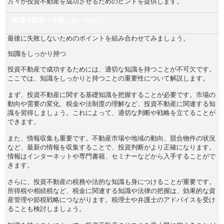
方々が投資不動産を成功させるためのヒントを提供します。
投資不動産で失敗しないために
最後に失敗しないためのポイントを組み合わせてみましょう。
知識をしっかり持つ
投資不動産で成功するためには、適切な知識を持つことが不可欠です。
ここでは、知識をしっかりと持つことの重要性について解説します。
まず、投資不動産に関する基礎知識を把握することが必要です。市場の
動向や需要の変化、税金や法制度の理解など、投資不動産に関連する知
識を習得しましょう。これによって、適切な判断や戦略を立てることが
できます。
また、情報収集も重要です。不動産市場や地域の動向、競合物件の状況
など、最新の情報を収集することで、投資判断がより正確になります。
情報はインターネットや専門書籍、セミナーなどから入手することがで
きます。
さらに、投資不動産の税務や法的な知識も身につけることが重要です。
所得税や相続税など、税金に関連する知識や法律の把握は、効果的な資
産管理や節税戦略につながります。税理士や弁護士のアドバイスを受け
ることも検討しましょう。