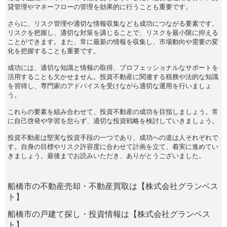
貸管理やマネーフローの管理を効果的に行うことも重要です。
さらに、リスク管理や適切な情報収集なども成功につながる要素です。
リスクを把握し、適切な対策を講じることで、リスクを最小限に抑える
ことができます。また、常に最新の情報を収集し、市場動向や需要の変
化を把握することも重要です。
成功には、適切な知識と情報の取得、プロフェッショナルなサポートを
活用することも欠かせません。投資不動産に関連する税務や法的な知識
を習得し、専門家のアドバイスを受けながら適切な運用を行いましょ
う。
これらの要素を組み合わせて、投資不動産の成功を目指しましょう。常
に自己啓発や学習を怠らず、適切な投資戦略を検討していきましょう。
投資不動産は堅実な投資手段の一つであり、成功への道は人それぞれで
す。自身の目標やリスク許容度に合わせて計画を立て、着実に進めてい
きましょう。最後までお読みいただき、ありがとうございました。
船橋市の不動産売却・不動産買取は【株式会社グランベス
ト】
船橋市の戸建て探し・投資情報は【株式会社グランベス
ト】