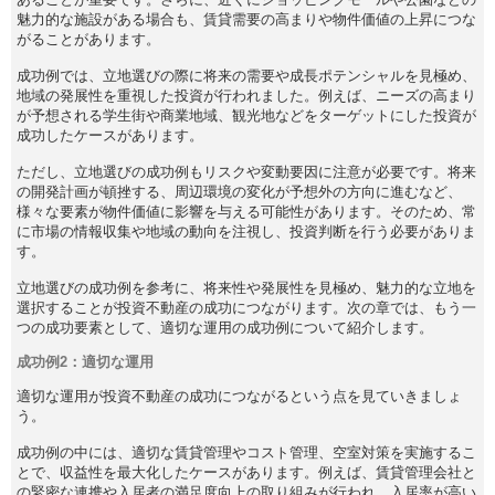
魅力的な施設がある場合も、賃貸需要の高まりや物件価値の上昇につな
がることがあります。
成功例では、立地選びの際に将来の需要や成長ポテンシャルを見極め、
地域の発展性を重視した投資が行われました。例えば、ニーズの高まり
が予想される学生街や商業地域、観光地などをターゲットにした投資が
成功したケースがあります。
ただし、立地選びの成功例もリスクや変動要因に注意が必要です。将来
の開発計画が頓挫する、周辺環境の変化が予想外の方向に進むなど、
様々な要素が物件価値に影響を与える可能性があります。そのため、常
に市場の情報収集や地域の動向を注視し、投資判断を行う必要がありま
す。
立地選びの成功例を参考に、将来性や発展性を見極め、魅力的な立地を
選択することが投資不動産の成功につながります。次の章では、もう一
つの成功要素として、適切な運用の成功例について紹介します。
成功例2：適切な運用
適切な運用が投資不動産の成功につながるという点を見ていきましょ
う。
成功例の中には、適切な賃貸管理やコスト管理、空室対策を実施するこ
とで、収益性を最大化したケースがあります。例えば、賃貸管理会社と
の緊密な連携や入居者の満足度向上の取り組みが行われ、入居率が高い