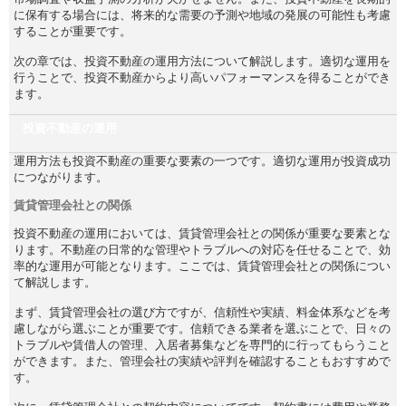
に保有する場合には、将来的な需要の予測や地域の発展の可能性も考慮
することが重要です。
次の章では、投資不動産の運用方法について解説します。適切な運用を
行うことで、投資不動産からより高いパフォーマンスを得ることができ
ます。
投資不動産の運用
運用方法も投資不動産の重要な要素の一つです。適切な運用が投資成功
につながります。
賃貸管理会社との関係
投資不動産の運用においては、賃貸管理会社との関係が重要な要素とな
ります。不動産の日常的な管理やトラブルへの対応を任せることで、効
率的な運用が可能となります。ここでは、賃貸管理会社との関係につい
て解説します。
まず、賃貸管理会社の選び方ですが、信頼性や実績、料金体系などを考
慮しながら選ぶことが重要です。信頼できる業者を選ぶことで、日々の
トラブルや賃借人の管理、入居者募集などを専門的に行ってもらうこと
ができます。また、管理会社の実績や評判を確認することもおすすめで
す。