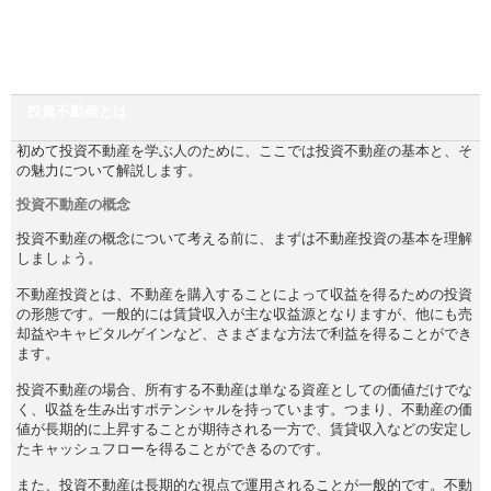
投資不動産とは
初めて投資不動産を学ぶ人のために、ここでは投資不動産の基本と、そ
の魅力について解説します。
投資不動産の概念
投資不動産の概念について考える前に、まずは不動産投資の基本を理解
しましょう。
不動産投資とは、不動産を購入することによって収益を得るための投資
の形態です。一般的には賃貸収入が主な収益源となりますが、他にも売
却益やキャピタルゲインなど、さまざまな方法で利益を得ることができ
ます。
投資不動産の場合、所有する不動産は単なる資産としての価値だけでな
く、収益を生み出すポテンシャルを持っています。つまり、不動産の価
値が長期的に上昇することが期待される一方で、賃貸収入などの安定し
たキャッシュフローを得ることができるのです。
また、投資不動産は長期的な視点で運用されることが一般的です。不動