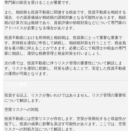
専門家の助言を受けることが重要です。
また、相続税も投資不動産に関連する税金です。投資不動産を相続する
場合、その資産価値が相続税の課税対象となる可能性があります。相続
税の計算方法は複雑であり、資産評価や節税対策などについて専門家の
アドバイスが必要となる場合があります。
投資不動産における所得税と相続税は、投資家にとって重要な要素で
す。所得税を適切に申告して納税し、相続税対策を行うことで、税金負
担を最小限に抑えることができます。必要に応じて税理士や税金の専門
家に相談し、適切な税務管理と税金対策を行いましょう。
次の章では、投資不動産に伴うリスク管理の重要性について解説しま
す。リスクを適切に把握し、対策を講じることで、安定した投資不動産
の運用が可能となります。
リスク管理
投資する以上、リスクが無いわけではありません。リスク管理の重要性
について解説します。
空室リスクへの対処
投資不動産には空室リスクが存在します。空室が長期化すると収益性が
低下し、投資の成果に影響を及ぼす可能性があります。ここでは、空室
リスクへの対処方法について解説します。