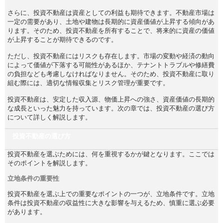
さらに、投資不動産は資産としての利益も期待できます。不動産市場は
一定の需要があり、土地や建物は長期的に資産価値が上昇する傾向があ
ります。そのため、投資不動産を所有することで、将来的に資産の価値
が上昇することが期待できるのです。
ただし、投資不動産にはリスクも存在します。市場の変動や経済の動向
によって価値が下落する可能性があるほか、テナントトラブルや修繕費
の負担なども考慮しなければなりません。そのため、投資不動産に取り
組む際には、適切な情報収集とリスク管理が重要です。
投資不動産は、安定した収入源、物価上昇への強さ、資産価値の長期的
な成長といった魅力を持っています。次の章では、投資不動産の選び方
について詳しく解説します。
投資不動産の選び方
投資不動産を選ぶためには、何を重視するかが鍵となります。ここでは
そのポイントを解説します。
立地条件の重要性
投資不動産を選ぶ上での重要なポイントの一つが、立地条件です。立地
条件は投資不動産の収益性に大きな影響を与えるため、慎重に選ぶ必要
があります。