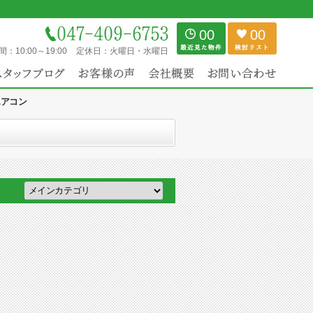
00
00
間：
10:00～19:00
定休日：
火曜日・水曜日
エアコン