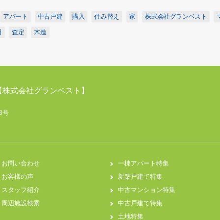
アパート
中古戸建
購入
住み替え
家
株式会社グランベスト
日
査定
木造
【株式会社グランベスト】
B号
お問い合わせ
一棟アパート特集
お客様の声
新築戸建て特集
スタッフ紹介
中古マンション特集
周辺施設検索
中古戸建て特集
土地特集