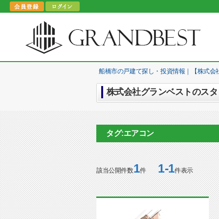
船橋市の戸建て探し・投資情報｜【株式会
株式会社グランベストのスタッ
タグ:エアコン
1
1-1
該当公開件数
件
件表示