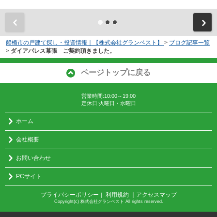
船橋市の戸建て探し・投資情報｜【株式会社グランベスト】
>
ブログ記事一覧
>
ダイアパレス幕張 ご契約頂きました。
ページトップに戻る
営業時間:10:00～19:00
定休日:火曜日・水曜日
ホーム
会社概要
お問い合わせ
PCサイト
プライバシーポリシー
利用規約
｜アクセスマップ
｜
Copyright(c) 株式会社グランベスト All rights reserved.