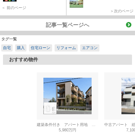
＜ 前のページ
＞次のページ
記事一覧ページへ
タグ一覧
自宅
購入
住宅ローン
リフォーム
エアコン
おすすめ物件
建築条件付き アパート用地 想定利回り6.3％
5,980万円
7,1