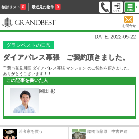
0
0
検討リスト
最近見た物件
お問合せ
DATE: 2022-05-22
グランベストの日常
ダイアパレス幕張 ご契約頂きました。
千葉市花見川区 ダイアパレス幕張 マンション のご契約を頂きました。
ありがとうございます！！
この記事を書いた人
岡田 彬
若者家を買う
船橋市藤原 中古戸建